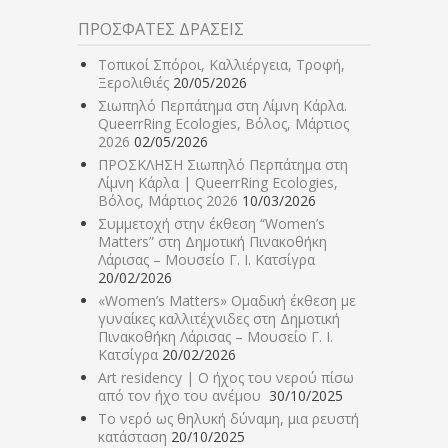
ΠΡΟΣΦΑΤΕΣ ΔΡΑΣΕΙΣ
Τοπικοί Σπόροι, Καλλιέργεια, Τροφή,
Ξερολιθιές
20/05/2026
Σιωπηλό Περπάτημα στη Λίμνη Κάρλα.
QueerrRing Ecologies, Βόλος, Μάρτιος
2026
02/05/2026
ΠΡΟΣΚΛΗΣΗ Σιωπηλό Περπάτημα στη
Λίμνη Κάρλα | QueerrRing Ecologies,
Βόλος, Μάρτιος 2026
10/03/2026
Συμμετοχή στην έκθεση “Women’s
Matters” στη Δημοτική Πινακοθήκη
Λάρισας – Μουσείο Γ. Ι. Κατσίγρα
20/02/2026
«Women’s Matters» Ομαδική έκθεση με
γυναίκες καλλιτέχνιδες στη Δημοτική
Πινακοθήκη Λάρισας – Μουσείο Γ. Ι.
Κατσίγρα
20/02/2026
Art residency | Ο ήχος του νερού πίσω
από τον ήχο του ανέμου
30/10/2025
Το νερό ως θηλυκή δύναμη, μια ρευστή
κατάσταση
20/10/2025