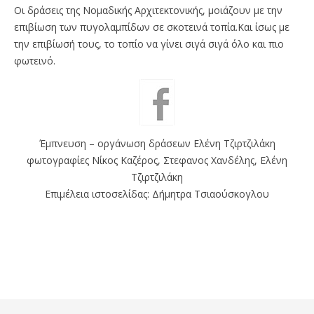
Οι δράσεις της Νομαδικής Αρχιτεκτονικής, μοιάζουν με την
επιβίωση των πυγολαμπίδων σε σκοτεινά τοπία.Και ίσως με
την επιβίωσή τους, το τοπίο να γίνει σιγά σιγά όλο και πιο
φωτεινό.
Έμπνευση – οργάνωση δράσεων Ελένη Τζιρτζιλάκη
φωτογραφίες Νίκος Καζέρος, Στεφανος Χανδέλης, Ελένη
Τζιρτζιλάκη
Επιμέλεια ιστοσελίδας: Δήμητρα Τσιαούσκογλου