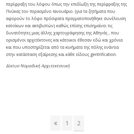
περίφραξη του λόφου όπως την επιδίωξη της περίφραξης της
Πνύκας τον περασμένο Ιανουάριο. (για τα ζητήματα που
αφορούν το λόφο πρόσφατα πραγματοποιήθηκε συνέλευση
κατοίκων και ακτιβιστών) καθώς επίσης επισημαίνει τις
δυνατότητες μιας άλλης χαρτογράφησης της Αθηνάς , που
ορισμένοι αρχιτέκτονες και κάτοικοι έθεσαν εδώ και χρόνια
και που υποστηρίζεται από τα κινήματα της πόλης ενάντια
στην κατάσταση εξαίρεσης και κάθε είδους gentrification.
Δίκτυο Νομαδική Αρχιτεκτονική
1
2