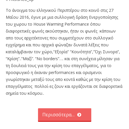
Το άνοιγμα του ελληνικού Περιπτέρου στο κοινό στις 27
Μαΐου 2016, έγινε με μια συλλογική δράση Ενεργοποίησης
του χωρου το House Warming Performance όπου
διαφορετικές φωνές ακούστηκαν, ήταν οι φωνές κάποιων
απο τους αρχιτέκτονες που συμμετέχουν στο συλλογικό
εγχείρημα και που αρχικά φώναζαν δυνατά λέξεις που
καταλάμβαναν τον χώρο,”Εξορία” “Κοινότητα”,”Όχι Συνορα”,
“Κρίση”..”Μαζί”. “No borders”…. και στη συνέχεια μίλησαν για
τη δουλειά τους για την κρίση του επαγγέλματος, για το
προσφυγικό η έκαναν performances και ορισμενοι
γνωρίστηκαν μεταξύ τους απο κοντά καθώς με την κρίση του
επαγγέλματος πολλοί-ες ζουν και εργάζονται σε διαφορετικά
σημεία του κόσμου..
Περισσότερα…