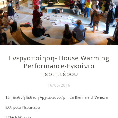
Ενεργοποίηση- House Warming
Performance-Εγκαίνια
Περιπτέρου
16/06/2016
15η Διεθνή Έκθεση Αρχιτεκτονικής – La Biennale di Venezia
Ελληνικό Περίπτερο
#ThisIsACo_op