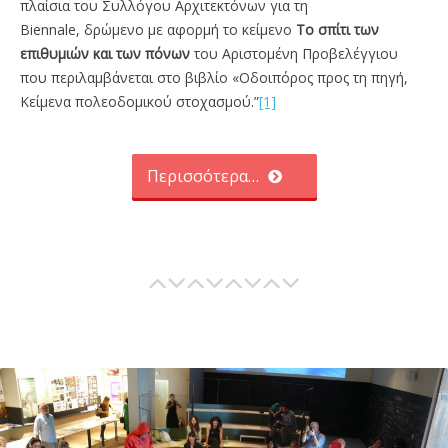
πλαίσια του Συλλόγου Αρχιτεκτόνων για τη
Biennale, δρώμενο με αφορμή το κείμενο
Το σπίτι των
επιθυμιών και των πόνων
του Αριστομένη Προβελέγγιου
που περιλαμβάνεται στο βιβλίο «Οδοιπόρος προς τη πηγή,
Κείμενα πολεοδομικού στοχασμού.”
[1]
Περισσότερα…