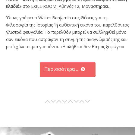
κλαδιά»
στο EXILE ROOM, Αθηνάς 12, Μοναστηράκι.
‘Όπως γράφει ο Walter Benjamin στις Θέσεις για τη
Φιλοσοφία της Ιστορίας “ή αυθεντική εικόνα του παρελθόντος
γλιστρά φευγαλέα. Το παρελθόν μπορεί να συλληφθεί μόνο
σαν εικόνα που αστράφτει τη στιγμή της αναγνώρισής της και
μετά χάνεται μια για πάντα. «H αλήθεια δεν θα μας ξεφύγει»
Περισσότερα…