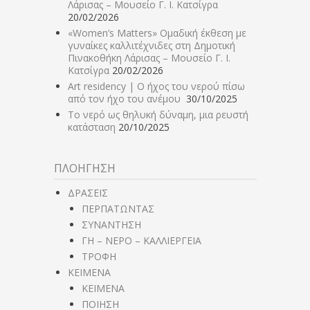
Λάρισας – Μουσείο Γ. Ι. Κατσίγρα
20/02/2026
«Women’s Matters» Ομαδική έκθεση με
γυναίκες καλλιτέχνιδες στη Δημοτική
Πινακοθήκη Λάρισας – Μουσείο Γ. Ι.
Κατσίγρα
20/02/2026
Art residency | Ο ήχος του νερού πίσω
από τον ήχο του ανέμου
30/10/2025
Το νερό ως θηλυκή δύναμη, μια ρευστή
κατάσταση
20/10/2025
ΠΛΟΗΓΗΣΗ
ΔΡΑΣΕΙΣ
ΠΕΡΠΑΤΩΝΤΑΣ
ΣΥΝΑΝΤΗΣΗ
ΓΗ – ΝΕΡΟ – ΚΑΛΛΙΕΡΓΕΙΑ
ΤΡΟΦΗ
ΚΕΙΜΕΝΑ
ΚΕΙΜΕΝΑ
ΠΟΙΗΣΗ