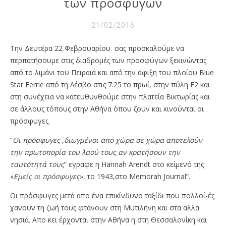
των προσφύγων
21/02/2016
Την Δευτέρα 22 Φεβρουαρίου σας προσκαλούμε να
περπατήσουμε στις διαδρομές των προσφύγων ξεκινώντας
από το λιμάνι του Πειραιά και από την άφιξη του πλοίου Blue
Star Ferrie από τη Λέσβο στις 7.25 το πρωί, στην πύλη Ε2 και
στη συνέχεια να κατευθυνθούμε στην πλατεία Βικτωρίας και
σε άλλους τόπους στην Αθήνα όπου ζουν και κινούνται οι
πρόσφυγες.
“
Οι πρόσφυγες ,διωγμένοι απο χώρα σε χώρα αποτελούν
την πρωτοπορία του λαού τους αν κρατήσουν την
ταυτότητά τους
” εγραφε η Hannah Arendt στο κείμενό της
«
Εμείς οι πρόσφυγες
», το 1943,στο Memorah Journal”.
Οι πρόσφυγες μετά απο ένα επικίνδυνο ταξίδι που πολλοί-ές
χανουν τη ζωή τους φτάνουν στη Μυτιλήνη και στα αλλα
νησιά. Απο κει έρχονται στην Αθήνα η στη Θεσσαλονίκη και