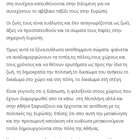
στη συνέχεια κατευθύνονται στην Ειδομενη για να
συνεχίσουν το αβέβαιο ταξίδι τους στην Ευρώπη.
Οι ζωές τους είναι ευάλωτες και δεν αναγνωρίζονται ως ζωές
άξιες να προστατευθούν και τα σώματα τους παρίες στην
σημερινή Ευρώπη.
Όμως αυτά τα ξένα,ευάλωτα εκτεθειμμενα σώματα, φαίνεται
να αναδιαμορφώνουν τα τοπία,τις πόλεις,τους χώρους και
τους χρόνους και να θέτουν ερωτήματα ως προς την ίδια τη
ζωή, τη δημοκρατία την πολιτική,το δικαίωμα του ανήκειν,το
δικαίωμα στο χώρο και στη πόλη, το δικαίωμα στη στέγη.
Είναι γεγονός οτι η διάσωση, η φιλοξενία στους χώρους που
έχουν διαμορφωθεί απο τα κάτω στη Μυτιλήνη αλλά και
στην Αθήνα ξαφνιάζουν και έρχονται σε αντίθεση με τις
πολιτικές της Ευρώπης. Επίσης ότι απο αυτή την μετακίνηση
και την προσωρινή κατοίκιση νέα ευάλωτα μετακινούμενα
τοπία δημιουργούνται στην πόλη της Αθήνας.