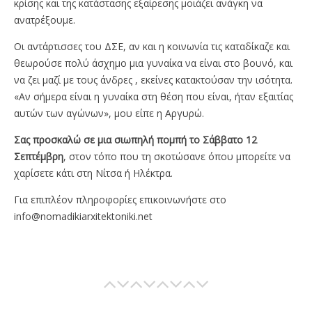
κρίσης και της κατάστασης εξαίρεσης μοιάζει ανάγκη να
ανατρέξουμε.
Οι αντάρτισσες του ΔΣΕ, αν και η κοινωνία τις καταδίκαζε και
θεωρούσε πολύ άσχημο μια γυναίκα να είναι στο βουνό, και
να ζει μαζί με τους άνδρες , εκείνες κατακτούσαν την ισότητα.
«Αν σήμερα είναι η γυναίκα στη θέση που είναι, ήταν εξαιτίας
αυτών των αγώνων», μου είπε η Αργυρώ.
Σας προσκαλώ σε μια σιωπηλή πομπή το Σάββατο 12
Σεπτέμβρη
, στον τόπο που τη σκοτώσανε όπου μπορείτε να
χαρίσετε κάτι στη Νίτσα ή Ηλέκτρα.
Για επιπλέον πληροφορίες επικοινωνήστε στο
info@nomadikiarxitektoniki.net