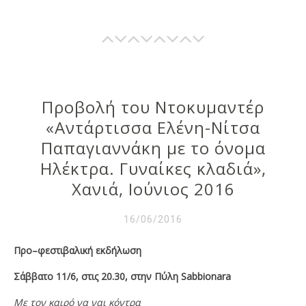
Προβολή του Ντοκυμαντέρ
«Αντάρτισσα Ελένη-Νίτσα
Παπαγιαννάκη με το όνομα
Ηλέκτρα. Γυναίκες κλαδιά»,
Χανιά, Ιούνιος 2016
16/06/2016
Προ
–
φεστιβαλική εκδήλωση
Σάββατο 11/6, στις 20.30, στην Πύλη
Sabbionara
Με τον καιρό να ναι κόντρα