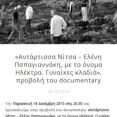
«Αντάρτισσα Νίτσα – Ελένη
Παπαγιαννάκη, με το όνομα
Ηλέκτρα. Γυναίκες κλαδιά»,
προβολή του documentary
18/12/2015
Την
Παρασκευή 18 Δεκέμβρη 2015 στις 20.30
σας
προσκαλούμε στην προβολή του documentary:
«Αντάρτισσα
Νίτσα – Ελένη Παπαγιαννάκη, με το όνομα Ηλέκτρα. Γυναίκες