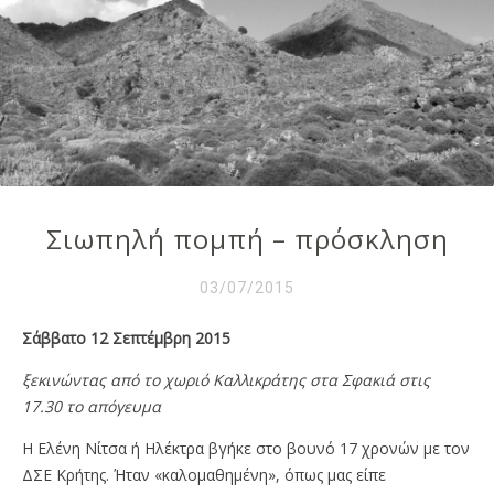
Σιωπηλή πομπή – πρόσκληση
03/07/2015
Σάββατο 12 Σεπτέμβρη 2015
ξεκινώντας από το χωριό Καλλικράτης στα Σφακιά στις
17.30 το απόγευμα
Η Ελένη Νίτσα ή Ηλέκτρα βγήκε στο βουνό 17 χρονών με τον
ΔΣΕ Κρήτης. Ήταν «καλομαθημένη», όπως μας είπε