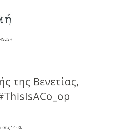
NGLISH
ής της Βενετίας,
‬‬‬‬‬‬‬‬‬‬‬‬‬‬‬‬‬‬‬‬‬‬‬‬‬‬‬‬
στις 14.00.