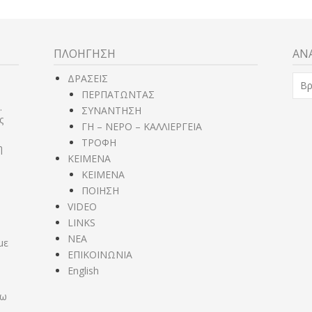
ΠΛΟΗΓΗΣΗ
ΑΝ
Ανα
,
ΔΡΑΣΕΙΣ
για:
ΠΕΡΠΑΤΩΝΤΑΣ
%s
.
ΣΥΝΑΝΤΗΣΗ
ς
ΓΗ – ΝΕΡΟ – ΚΑΛΛΙΕΡΓΕΙΑ
ΤΡΟΦΗ
η
ΚΕΙΜΕΝΑ
ΚΕΙΜΕΝΑ
ΠΟΙΗΣΗ
VIDEO
LINKS
NEA
με
ΕΠΙΚΟΙΝΩΝΙΑ
English
σω