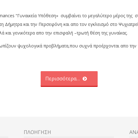
mances “Γυναικεία Υπόθεση» συμβαίνει το μεγαλύτερο μέρος της στ
 τη Δήμητρα και την Περσεφόνη και απο τον εγκλεισμό στο Ψυχιατρε
λά και γενικότερα απο την επισφαλή –τρωτή θέση της γυναίκας.
τωπίζουν ψυχολογικά προβλήματα,που συχνά προέρχονται απο την π
Περισσότερα…
ΠΛΟΗΓΗΣΗ
ΑΝ