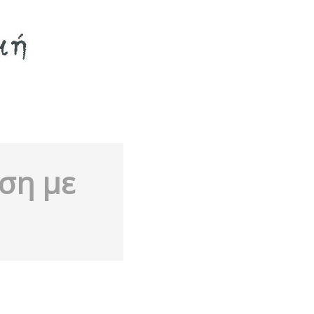
ση με