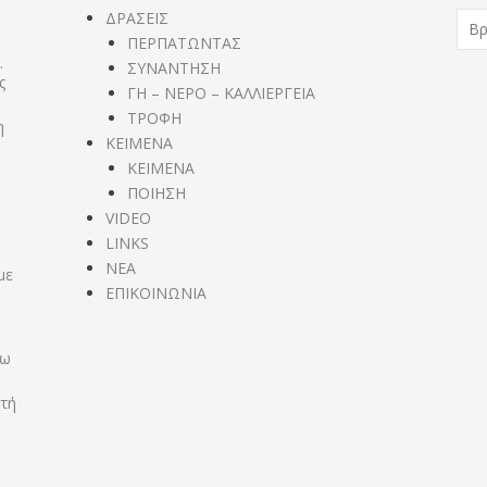
Ανα
,
ΔΡΑΣΕΙΣ
για:
ΠΕΡΠΑΤΩΝΤΑΣ
%s
.
ΣΥΝΑΝΤΗΣΗ
ς
ΓΗ – ΝΕΡΟ – ΚΑΛΛΙΕΡΓΕΙΑ
ΤΡΟΦΗ
η
ΚΕΙΜΕΝΑ
ΚΕΙΜΕΝΑ
ΠΟΙΗΣΗ
VIDEO
LINKS
NEA
με
ΕΠΙΚΟΙΝΩΝΙΑ
σω
στή