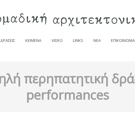
ΔΡΑΣΕΙΣ
ΚΕΙΜΕΝΑ
VIDEO
LINKS
NEA
ΕΠΙΚΟΙΝΩΝΙΑ
ηλή περηπατητική δρά
performances