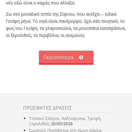
νέο εδώ είναι ο καιρός που αλλάζει.
Ζω στο μοναδικό τοπίο της Σίφνου, που αντέχει – ειδικά
Γενάρη μήνα. Το νησί είναι πανέμορφο, έχει κάτι ποιητικό, το
φως του Γενάρη, τα γλαροπούλια, τα μονοπάτια καταπράσινα,
οι ξερολιθιές, τα περιβόλια, οι ανεμώνες.
Περισσότερα…
ΠΡΟΣΦΑΤΕΣ ΔΡΑΣΕΙΣ
Τοπικοί Σπόροι, Καλλιέργεια, Τροφή,
Ξερολιθιές
20/05/2026
Σιωπηλό Περπάτημα στη Λίμνη Κάρλα.