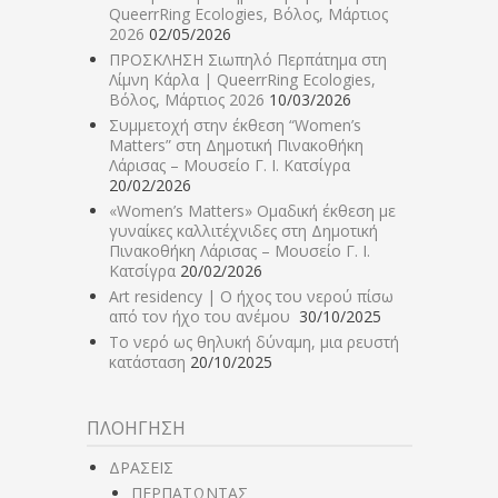
QueerrRing Ecologies, Βόλος, Μάρτιος
2026
02/05/2026
ΠΡΟΣΚΛΗΣΗ Σιωπηλό Περπάτημα στη
Λίμνη Κάρλα | QueerrRing Ecologies,
Βόλος, Μάρτιος 2026
10/03/2026
Συμμετοχή στην έκθεση “Women’s
Matters” στη Δημοτική Πινακοθήκη
Λάρισας – Μουσείο Γ. Ι. Κατσίγρα
20/02/2026
«Women’s Matters» Ομαδική έκθεση με
γυναίκες καλλιτέχνιδες στη Δημοτική
Πινακοθήκη Λάρισας – Μουσείο Γ. Ι.
Κατσίγρα
20/02/2026
Art residency | Ο ήχος του νερού πίσω
από τον ήχο του ανέμου
30/10/2025
Το νερό ως θηλυκή δύναμη, μια ρευστή
κατάσταση
20/10/2025
ΠΛΟΗΓΗΣΗ
ΔΡΑΣΕΙΣ
ΠΕΡΠΑΤΩΝΤΑΣ