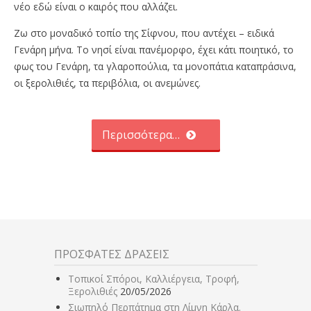
νέο εδώ είναι ο καιρός που αλλάζει.
Ζω στο μοναδικό τοπίο της Σίφνου, που αντέχει – ειδικά
Γενάρη μήνα. Το νησί είναι πανέμορφο, έχει κάτι ποιητικό, το
φως του Γενάρη, τα γλαροπούλια, τα μονοπάτια καταπράσινα,
οι ξερολιθιές, τα περιβόλια, οι ανεμώνες.
Περισσότερα…
ΠΡΟΣΦΑΤΕΣ ΔΡΑΣΕΙΣ
Τοπικοί Σπόροι, Καλλιέργεια, Τροφή,
Ξερολιθιές
20/05/2026
Σιωπηλό Περπάτημα στη Λίμνη Κάρλα.