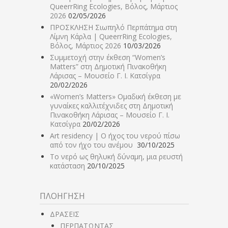
QueerrRing Ecologies, Βόλος, Μάρτιος
2026
02/05/2026
ΠΡΟΣΚΛΗΣΗ Σιωπηλό Περπάτημα στη
Λίμνη Κάρλα | QueerrRing Ecologies,
Βόλος, Μάρτιος 2026
10/03/2026
Συμμετοχή στην έκθεση “Women’s
Matters” στη Δημοτική Πινακοθήκη
Λάρισας – Μουσείο Γ. Ι. Κατσίγρα
20/02/2026
«Women’s Matters» Ομαδική έκθεση με
γυναίκες καλλιτέχνιδες στη Δημοτική
Πινακοθήκη Λάρισας – Μουσείο Γ. Ι.
Κατσίγρα
20/02/2026
Art residency | Ο ήχος του νερού πίσω
από τον ήχο του ανέμου
30/10/2025
Το νερό ως θηλυκή δύναμη, μια ρευστή
κατάσταση
20/10/2025
ΠΛΟΗΓΗΣΗ
ΔΡΑΣΕΙΣ
ΠΕΡΠΑΤΩΝΤΑΣ