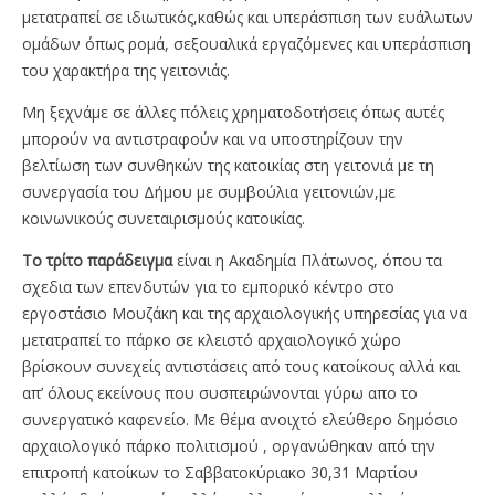
μετατραπεί σε ιδιωτικός,καθώς και υπεράσπιση των ευάλωτων
ομάδων όπως ρομά, σεξουαλικά εργαζόμενες και υπεράσπιση
του χαρακτήρα της γειτονιάς.
Μη ξεχνάμε σε άλλες πόλεις χρηματοδοτήσεις όπως αυτές
μπορούν να αντιστραφούν και να υποστηρίζουν την
βελτίωση των συνθηκών της κατοικίας στη γειτονιά με τη
συνεργασία του Δήμου με συμβούλια γειτονιών,με
κοινωνικούς συνεταιρισμούς κατοικίας.
Το τρίτο παράδειγμα
είναι η Ακαδημία Πλάτωνος, όπου τα
σχεδια των επενδυτών για το εμπορικό κέντρο στο
εργοστάσιο Μουζάκη και της αρχαιολογικής υπηρεσίας για να
μετατραπεί το πάρκο σε κλειστό αρχαιολογικό χώρο
βρίσκουν συνεχείς αντιστάσεις από τους κατοίκους αλλά και
απ’ όλους εκείνους που συσπειρώνονται γύρω απο το
συνεργατικό καφενείο. Με θέμα ανοιχτό ελεύθερο δημόσιο
αρχαιολογικό πάρκο πολιτισμού , οργανώθηκαν από την
επιτροπή κατοίκων το Σαββατοκύριακο 30,31 Μαρτίου