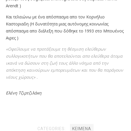
Arendt )
Και τελειώνω με ένα απόσπασμα απο τον Κορνήλιο
Καστοριαδη (Η δυνατότητα μιας αυτόνομης κοινωνίας
απόσπασμα απο διάλεξη που δόθηκε το 1993 στο Μπουένος
Αιρες )
«Οφείλουμε να προτάξουμε τη θέσμιση ελεύθερων
συλλογικοτήτων που θα αποτελούνται απο ελεύθερα άτομα
ικανά να δώσουν στη ζωή τους άλλο νόημα από την
απόκτηση καινούριων εμπορευμάτων και που θα παράγουν
νέους χώρους» .
Ελένη Τζιρτζιλάκη
CATEGORIES:
ΚΕΊΜΕΝΑ