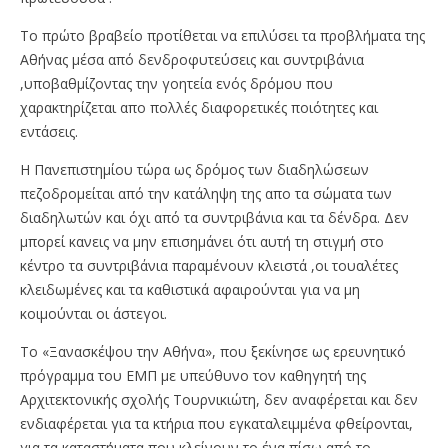
Το πρώτο βραβείο προτίθεται να επιλύσει τα προβλήματα της
Αθήνας μέσα από δενδροφυτεύσεις και συντριβάνια
,υποβαθμίζοντας την γοητεία ενός δρόμου που
χαρακτηρίζεται απο πολλές διαφορετικές ποιότητες και
εντάσεις.
H Πανεπιστημίου τώρα ως δρόμος των διαδηλώσεων
πεζοδρομείται από την κατάληψη της απο τα σώματα των
διαδηλωτών και όχι από τα συντριβάνια και τα δένδρα. Δεν
μπορεί κανεις να μην επισημάνει ότι αυτή τη στιγμή στο
κέντρο τα συντριβάνια παραμένουν κλειστά ,οι τουαλέτες
κλειδωμένες και τα καθιστικά αφαιρούνται για να μη
κοιμούνται οι άστεγοι.
Το «Ξανασκέψου την Αθήνα», που ξεκίνησε ως ερευνητικό
πρόγραμμα του ΕΜΠ με υπεύθυνο τον καθηγητή της
Αρχιτεκτονικής σχολής Τουρνικιώτη, δεν αναφέρεται και δεν
ενδιαφέρεται για τα κτήρια που εγκαταλειμμένα φθείρονται,
για τα καταστήματα που κλείνουν το ένα πίσω από το