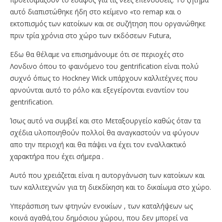
αυτό διαπιστώθηκε ήδη στο κείμενο «το remap και ο
εκτοπισμός των κατοίκων και σε συζήτηση που οργανώθηκε
πριν τρία χρόνια στο χώρο των εκδόσεων Futura,
Εδω θα θέλαμε να επισημάνουμε ότι σε περιοχές στο
Λονδινο όπου το φαινόμενο του gentrification είναι πολύ
συχνό όπως το Hockney Wick υπάρχουν καλλιτέχνες που
αρνούνται αυτό το ρόλο και εξεγείρονται εναντίον του
gentrification.
Ίσως αυτό να συμβεί και στο Μεταξουργείο καθώς όταν τα
σχέδια υλοποιηθούν πολλοί θα αναγκαστούν να φύγουν
απο την περιοχή και θα πάψει να έχει τον εναλλακτικό
χαρακτήρα που έχει σήμερα .
Αυτό που χρειάζεται είναι η αυτοργάνωση των κατοίκων και
των καλλιτεχνών για τη διεκδίκηση και το δικαίωμα στο χώρο.
Υπεράσπιση των φτηνών ενοικίων , των καταλήψεων ως
κοινά αγαθά,του δημόσιου χώρου, που δεν μπορεί να