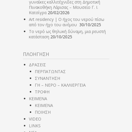
γυναίκες καλλιτέχνιδες στη Δημοτική
Πινακοθήκη Λάρισας – Μουσείο Γ. Ι.
Κατσίγρα
20/02/2026
Art residency | Ο ήχος του νερού πίσω
από τον ήχο του ανέμου
30/10/2025
Το νερό ως θηλυκή δύναμη, μια ρευστή
κατάσταση
20/10/2025
ΠΛΟΗΓΗΣΗ
ΔΡΑΣΕΙΣ
ΠΕΡΠΑΤΩΝΤΑΣ
ΣΥΝΑΝΤΗΣΗ
ΓΗ – ΝΕΡΟ – ΚΑΛΛΙΕΡΓΕΙΑ
ΤΡΟΦΗ
ΚΕΙΜΕΝΑ
ΚΕΙΜΕΝΑ
ΠΟΙΗΣΗ
VIDEO
LINKS