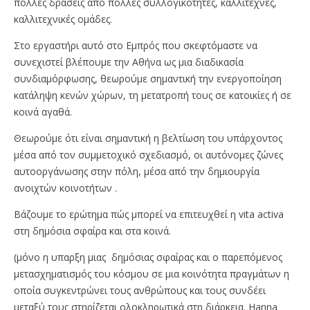
πολλές δράσεις από πολλές συλλογικότητες, καλλιτέχνες,
καλλιτεχνικές ομάδες.
Στο εργαστήρι αυτό στο Εμπρός που σκεφτόμαστε να
συνεχιστεί βλέπουμε την Αθήνα ως μια διαδικασία
συνδιαμόρφωσης, θεωρούμε σημαντική την ενεργοποίηση
κατάληψη κενών χώρων, τη μετατροπή τους σε κατοικίες ή σε
κοινά αγαθά.
Θεωρούμε ότι είναι σημαντική η βελτίωση του υπάρχοντος
μέσα από τον συμμετοχικό σχεδιασμό, οι αυτόνομες ζώνες
αυτοοργάνωσης στην πόλη, μέσα από την δημιουργία
ανοιχτών κοινοτήτων .
Βάζουμε το ερώτημα πώς μπορεί να επιτευχθεί η vita activa
στη δημόσια σφαίρα και στα κοινά.
(μόνο η υπαρξη μιας δημόσιας σφαίρας και ο παρεπόμενος
μετασχηματισμός του κόσμου σε μια κοινότητα πραγμάτων η
οποία συγκεντρώνει τους ανθρώπους και τους συνδέει
μεταξύ τους στηρίζεται ολοκληρωτικά στη διάρκεια. Hanna