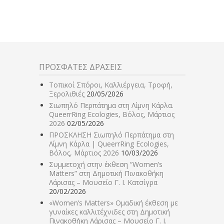
ΠΡΟΣΦΑΤΕΣ ΔΡΑΣΕΙΣ
Τοπικοί Σπόροι, Καλλιέργεια, Τροφή,
Ξερολιθιές
20/05/2026
Σιωπηλό Περπάτημα στη Λίμνη Κάρλα.
QueerrRing Ecologies, Βόλος, Μάρτιος
2026
02/05/2026
ΠΡΟΣΚΛΗΣΗ Σιωπηλό Περπάτημα στη
Λίμνη Κάρλα | QueerrRing Ecologies,
Βόλος, Μάρτιος 2026
10/03/2026
Συμμετοχή στην έκθεση “Women’s
Matters” στη Δημοτική Πινακοθήκη
Λάρισας – Μουσείο Γ. Ι. Κατσίγρα
20/02/2026
«Women’s Matters» Ομαδική έκθεση με
γυναίκες καλλιτέχνιδες στη Δημοτική
Πινακοθήκη Λάρισας – Μουσείο Γ. Ι.