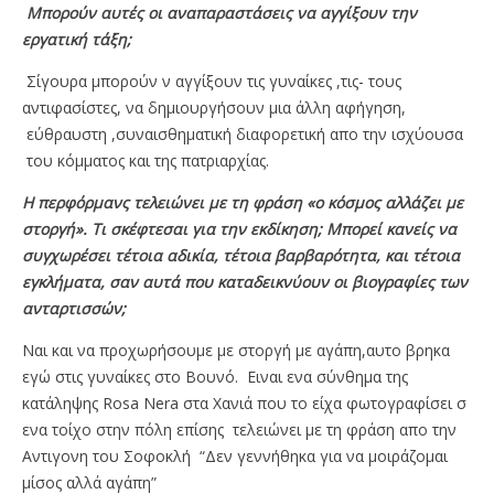
Μπορούν αυτές οι αναπαραστάσεις να αγγίξουν την
εργατική τάξη;
Σίγουρα μπορούν ν αγγίξουν τις γυναίκες ,τις- τους
αντιφασίστες, να δημιουργήσουν μια άλλη αφήγηση,
εύθραυστη ,συναισθηματική διαφορετική απο την ισχύουσα
του κόμματος και της πατριαρχίας.
Η περφόρμανς τελειώνει με τη φράση «ο κόσμος αλλάζει με
στοργή». Τι σκέφτεσαι για την εκδίκηση; Μπορεί κανείς να
συγχωρέσει τέτοια αδικία, τέτοια βαρβαρότητα, και τέτοια
εγκλήματα, σαν αυτά που καταδεικνύουν οι βιογραφίες των
ανταρτισσών;
Ναι και να προχωρήσουμε με στοργή με αγάπη,αυτο βρηκα
εγώ στις γυναίκες στο Βουνό. Ειναι ενα σύνθημα της
κατάληψης Rosa Nera στα Χανιά που το είχα φωτογραφίσει σ
ενα τοίχο στην πόλη επίσης τελειώνει με τη φράση απο την
Αντιγονη του Σοφοκλή “Δεν γεννήθηκα για να μοιράζομαι
μίσος αλλά αγάπη”