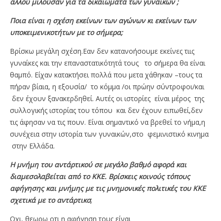
αλλού μιλούσαν για τα δικαιώματα των γυναικών ;
Ποια είναι η σχέση εκείνων των αγώνων κι εκείνων των
υποκειμενικοτήτων με το σήμερα;
Βρίσκω μεγάλη σχέση.Εαν δεν κατανοήσουμε εκείνες τιις
γυναίκες και την επαναστατικότητά τους το σήμερα θα είναι
θαμπό. Είχαν κατακτήσει πολλά που μετα χάθηκαν –τους τα
πήραν βίαια, η εξουσία/ το κόμμα /οι πρώην σύντροφοι/και
δεν έχουν ξανακερδηθεί. Αυτές οι ιστορίες είναι μέρος της
συλλογικής ιστορίας του τόπου και δεν έχουν ειπωθεί,δεν
τις άφησαν να τις πουν. Είναι σημαντικό να βρεθεί το νήμα,η
συνέχεια στην ιστορία των γυναικών,στο φεμινιστικό κινημα
στην Ελλάδα.
Η μνήμη του αντάρτικού σε μεγάλο βαθμό αφορά και
διαμεσολαβείται από το ΚΚΕ. Βρίσκεις κοινούς τόπους
αφήγησης και μνήμης με τις μνημονικές πολιτικές του ΚΚΕ
σχετικά με το αντάρτικο
;
Οχι, θεωρω οτι η αφήγηση τους είναι