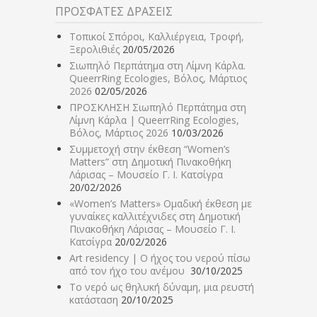
ΠΡΟΣΦΑΤΕΣ ΔΡΑΣΕΙΣ
Τοπικοί Σπόροι, Καλλιέργεια, Τροφή,
Ξερολιθιές
20/05/2026
Σιωπηλό Περπάτημα στη Λίμνη Κάρλα.
QueerrRing Ecologies, Βόλος, Μάρτιος
2026
02/05/2026
ΠΡΟΣΚΛΗΣΗ Σιωπηλό Περπάτημα στη
Λίμνη Κάρλα | QueerrRing Ecologies,
Βόλος, Μάρτιος 2026
10/03/2026
Συμμετοχή στην έκθεση “Women’s
Matters” στη Δημοτική Πινακοθήκη
Λάρισας – Μουσείο Γ. Ι. Κατσίγρα
20/02/2026
«Women’s Matters» Ομαδική έκθεση με
γυναίκες καλλιτέχνιδες στη Δημοτική
Πινακοθήκη Λάρισας – Μουσείο Γ. Ι.
Κατσίγρα
20/02/2026
Art residency | Ο ήχος του νερού πίσω
από τον ήχο του ανέμου
30/10/2025
Το νερό ως θηλυκή δύναμη, μια ρευστή
κατάσταση
20/10/2025